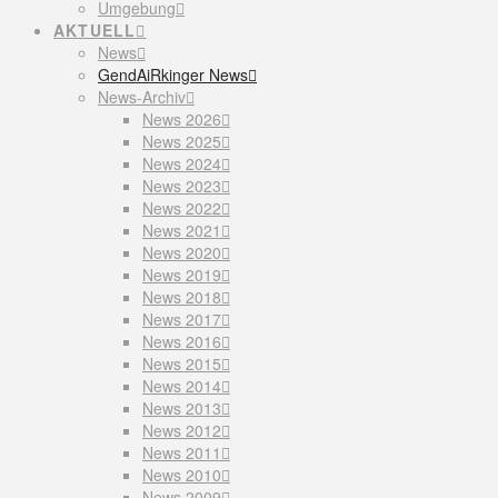
Umgebung
AKTUELL
News
GendAiRkinger News
News-Archiv
News 2026
News 2025
News 2024
News 2023
News 2022
News 2021
News 2020
News 2019
News 2018
News 2017
News 2016
News 2015
News 2014
News 2013
News 2012
News 2011
News 2010
News 2009