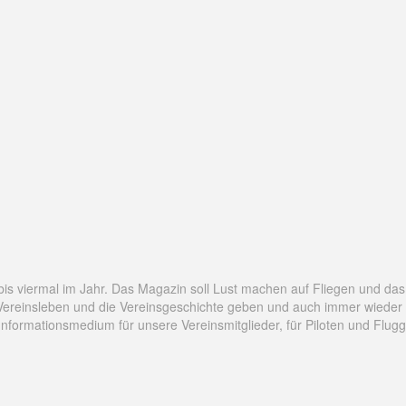
is viermal im Jahr. Das Magazin soll Lust machen auf Fliegen und da
Vereinsleben und die Vereinsgeschichte geben und auch immer wieder Wi
mationsmedium für unsere Vereinsmitglieder, für Piloten und Fluggäst