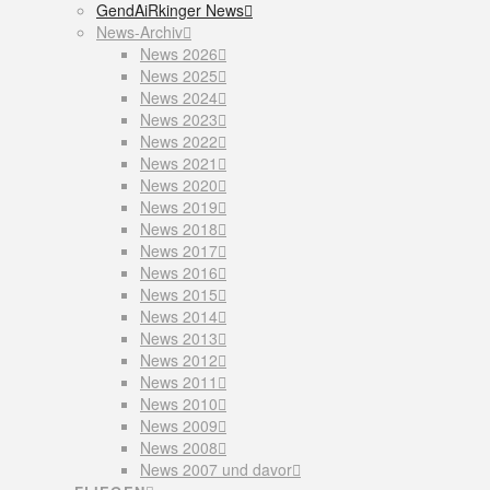
GendAiRkinger News
News-Archiv
News 2026
News 2025
News 2024
News 2023
News 2022
News 2021
News 2020
News 2019
News 2018
News 2017
News 2016
News 2015
News 2014
News 2013
News 2012
News 2011
News 2010
News 2009
News 2008
News 2007 und davor